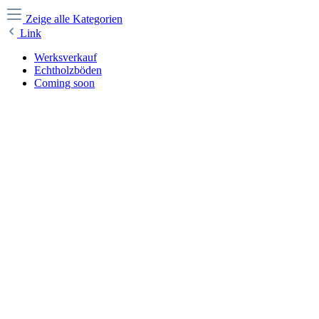
Zeige alle Kategorien
Link
Werksverkauf
Echtholzböden
Coming soon