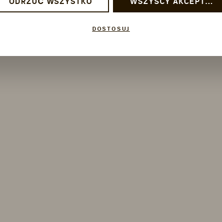
ODRZUĆ WSZYSTKO
WSZYSCY AKCEPTUJĄ
DOSTOSUJ