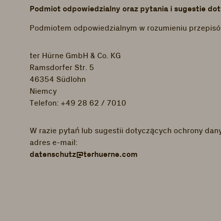
Podmiot odpowiedzialny oraz pytania i sugestie d
Podmiotem odpowiedzialnym w rozumieniu przepisów 
ter Hürne GmbH & Co. KG
Ramsdorfer Str. 5
46354 Südlohn
Niemcy
Telefon: +49 28 62 / 7010
W razie pytań lub sugestii dotyczących ochrony dan
adres e-mail:
datenschutz@terhuerne.com