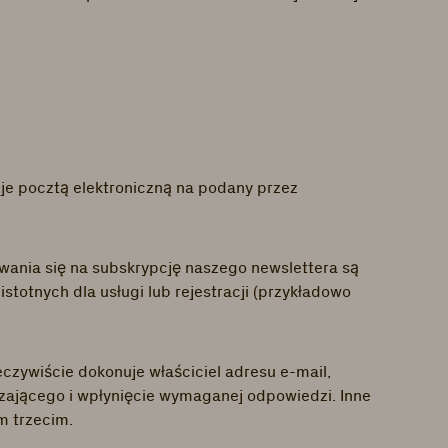
je pocztą elektroniczną na podany przez
ania się na subskrypcję naszego newslettera są
totnych dla usługi lub rejestracji (przykładowo
eczywiście dokonuje właściciel adresu e-mail,
zającego i wpłynięcie wymaganej odpowiedzi. Inne
m trzecim.