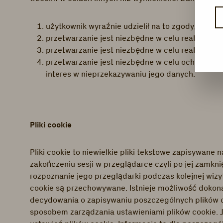
użytkownik wyraźnie udzielił na to zgody,
przetwarzanie jest niezbędne w celu realizacji
przetwarzanie jest niezbędne w celu realizacji
przetwarzanie jest niezbędne w celu ochrony uz
interes w nieprzekazywaniu jego danych.
Pliki cookie
Pliki cookie to niewielkie pliki tekstowe zapisywan
zakończeniu sesji w przeglądarce czyli po jej zamkni
rozpoznanie jego przeglądarki podczas kolejnej wizyt
cookie są przechowywane. Istnieje możliwość dokona
decydowania o zapisywaniu poszczególnych plików co
sposobem zarządzania ustawieniami plików cookie. J