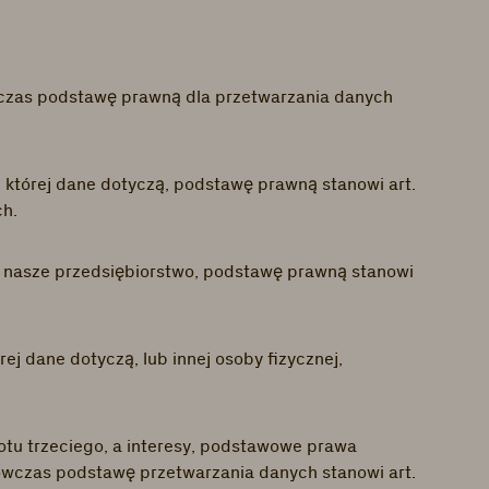
wczas podstawę prawną dla przetwarzania danych
, której dane dotyczą, podstawę prawną stanowi art.
ch.
a nasze przedsiębiorstwo, podstawę prawną stanowi
j dane dotyczą, lub innej osoby fizycznej,
otu trzeciego, a interesy, podstawowe prawa
ówczas podstawę przetwarzania danych stanowi art.