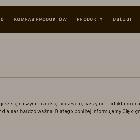
WO
KOMPAS PRODUKTÓW
PRODUKTY
USŁUGI
sujesz się naszym przedsiębiorstwem, naszymi produktami i n
est dla nas bardzo ważna. Dlatego poniżej informujemy Cię