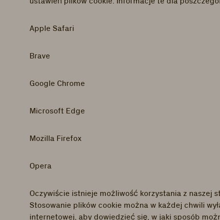
ustawień plików cookie. Informacje te dla poszczeg
Apple Safari
Brave
Google Chrome
Microsoft Edge
Mozilla Firefox
Opera
Oczywiście istnieje możliwość korzystania z naszej 
Stosowanie plików cookie można w każdej chwili wył
internetowej, aby dowiedzieć się, w jaki sposób moż