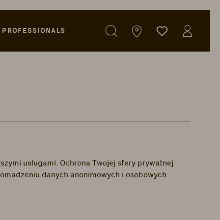
PROFESSIONALS
aszymi usługami. Ochrona Twojej sfery prywatnej
 o gromadzeniu danych anonimowych i osobowych.