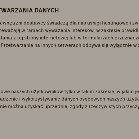
TWARZANIA DANYCH
wnętrzni dostawcy świadczą dla nas usługi hostingowe i zwi
eważają w ramach wyważenia interesów, w zakresie prawidłoweg
ia z tej strony internetowej lub w formularzach przeznaczo
rzetwarzanie na innych serwerach odbywa się wyłącznie w 
e naszych użytkowników tylko w takim zakresie, w jakim jes
romadzenie i wykorzystywanie danych osobowych naszych użyt
 nie można uzyskać uprzedniej zgody z rzeczywistych przycz