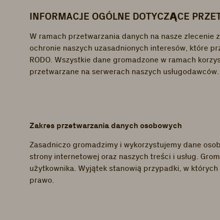
INFORMACJE OGÓLNE DOTYCZĄCE PRZE
W ramach przetwarzania danych na nasze zlecenie ze
ochronie naszych uzasadnionych interesów, które prz
RODO. Wszystkie dane gromadzone w ramach korzystan
przetwarzane na serwerach naszych usługodawców. P
Zakres przetwarzania danych osobowych
Zasadniczo gromadzimy i wykorzystujemy dane osobow
strony internetowej oraz naszych treści i usług. G
użytkownika. Wyjątek stanowią przypadki, w których
prawo.