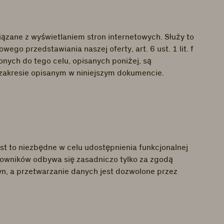
ązane z wyświetlaniem stron internetowych. Służy to
o przedstawiania naszej oferty, art. 6 ust. 1 lit. f
nych do tego celu, opisanych poniżej, są
zakresie opisanym w niniejszym dokumencie.
t to niezbędne w celu udostępnienia funkcjonalnej
kowników odbywa się zasadniczo tylko za zgodą
yn, a przetwarzanie danych jest dozwolone przez