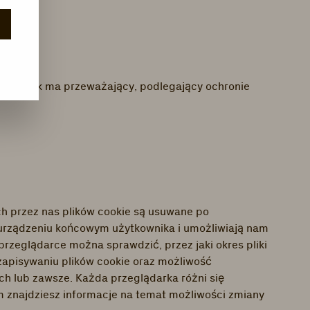
użytkownik ma przeważający, podlegający ochronie
ch przez nas plików cookie są usuwane po
 na urządzeniu końcowym użytkownika i umożliwiają nam
 przeglądarce można sprawdzić, przez jaki okres pliki
 zapisywaniu plików cookie oraz możliwość
ch lub zawsze. Każda przeglądarka różni się
m znajdziesz informacje na temat możliwości zmiany