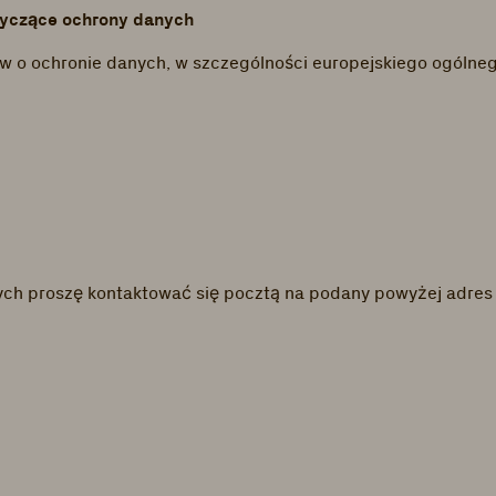
otyczące ochrony danych
o ochronie danych, w szczególności europejskiego ogólneg
ych proszę kontaktować się pocztą na podany powyżej adres 