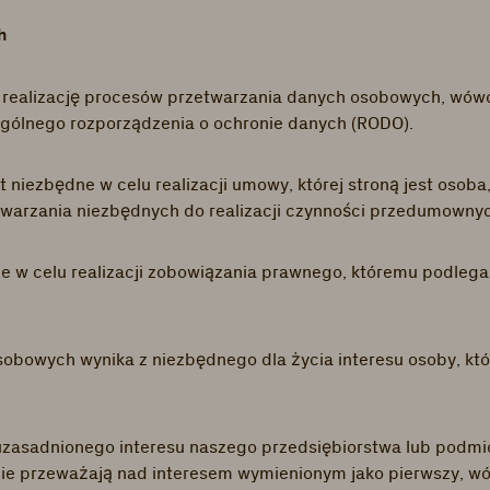
ch
na realizację procesów przetwarzania danych osobowych, wó
o ogólnego rozporządzenia o ochronie danych (RODO).
niezbędne w celu realizacji umowy, której stroną jest osoba
etwarzania niezbędnych do realizacji czynności przedumowny
ne w celu realizacji zobowiązania prawnego, któremu podleg
bowych wynika z niezbędnego dla życia interesu osoby, które
 uzasadnionego interesu naszego przedsiębiorstwa lub podmi
 nie przeważają nad interesem wymienionym jako pierwszy, w