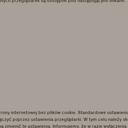
ólnych przeglądarek są dostępne pod następującymi linkami:
strony internetowej bez plików cookie. Standardowe ustawieni
ączyć poprzez ustawienia przeglądarki. W tym celu należy sk
na zmienić te ustawienia. Informujemy, że w razie wyłączenia 