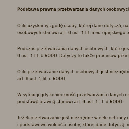
Podstawa prawna przetwarzania danych osobowy
O ile uzyskamy zgodę osoby, której dane dotyczą, 
osobowych stanowi art. 6 ust. 1 lit. a europejskieg
Podczas przetwarzania danych osobowych, które jest 
6 ust. 1 lit. b RODO. Dotyczy to także procesów prz
O ile przetwarzanie danych osobowych jest niezbęd
art. 6 ust. 1 lit. c RODO.
W sytuacji gdy konieczność przetwarzania danych oso
podstawę prawną stanowi art. 6 ust. 1 lit. d RODO.
Jeżeli przetwarzanie jest niezbędne w celu ochrony
i podstawowe wolności osoby, której dane dotyczą,