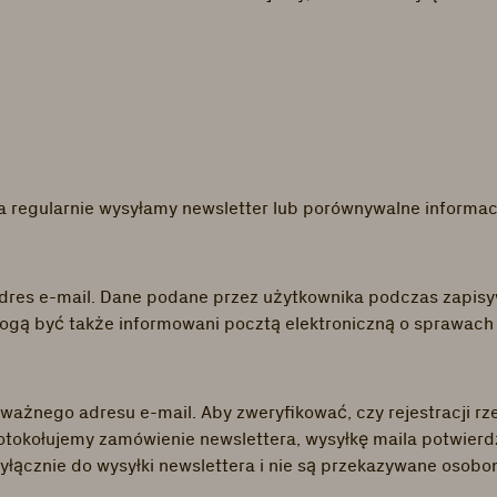
a regularnie wysyłamy newsletter lub porównywalne informac
dres e-mail. Dane podane przez użytkownika podczas zapisyw
gą być także informowani pocztą elektroniczną o sprawach is
 ważnego adresu e-mail. Aby zweryfikować, czy rejestracji rz
otokołujemy zamówienie newslettera, wysyłkę maila potwierd
łącznie do wysyłki newslettera i nie są przekazywane osobo