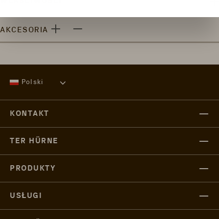
WŁAŚCIWOŚCI
AKCESORIA
Polski
KONTAKT
TER HÜRNE
PRODUKTY
USŁUGI