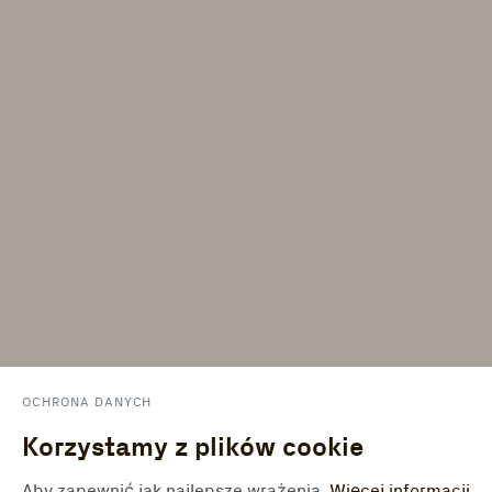
OCHRONA DANYCH
Korzystamy z plików cookie
Aby zapewnić jak najlepsze wrażenia.
Więcej informacji