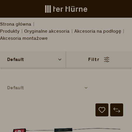
Skip to main content
Strona główna
Produkty
Oryginalne akcesoria
Akcesoria na podłogę
Akcesoria montażowe
Filtr