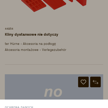
44954
Kliny dystansowe nie dotyczy
ter Hürne - Akcesoria na podłogę
Akcesoria montażowe - Verlegezubehör
OCHRONA DANYCH