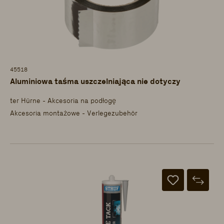
45518
Aluminiowa taśma uszczelniająca nie dotyczy
ter Hürne - Akcesoria na podłogę
Akcesoria montażowe - Verlegezubehör