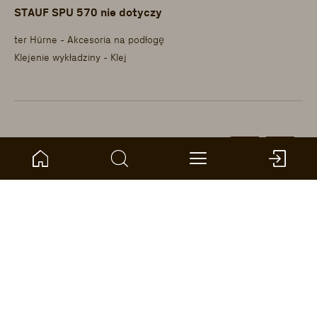
STAUF SPU 570 nie dotyczy
ter Hürne - Akcesoria na podłogę
Klejenie wykładziny - Klej
1101060540