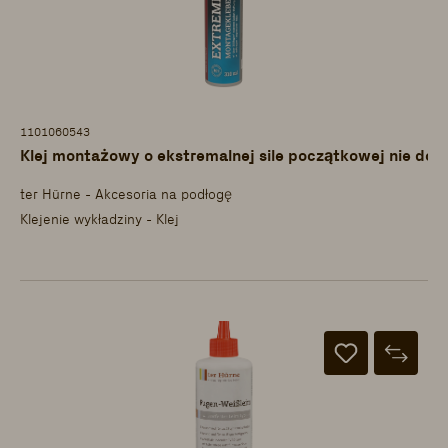
1101060543
Klej montażowy o ekstremalnej sile początkowej nie dot
ter Hürne - Akcesoria na podłogę
Klejenie wykładziny - Klej