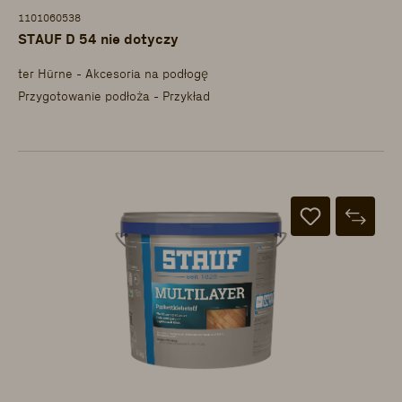
1101060538
STAUF D 54 nie dotyczy
ter Hürne - Akcesoria na podłogę
Przygotowanie podłoża - Przykład