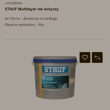
1101060534
STAUF Multilayer nie dotyczy
ter Hürne - Akcesoria na podłogę
Klejenie wykładziny - Klej