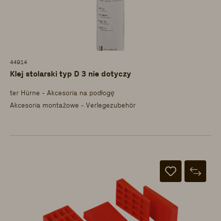
44914
Klej stolarski typ D 3 nie dotyczy
ter Hürne - Akcesoria na podłogę
Akcesoria montażowe - Verlegezubehör