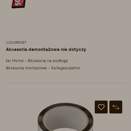
1101060297
Akcesoria demontażowe nie dotyczy
ter Hürne - Akcesoria na podłogę
Akcesoria montażowe - Verlegezubehör