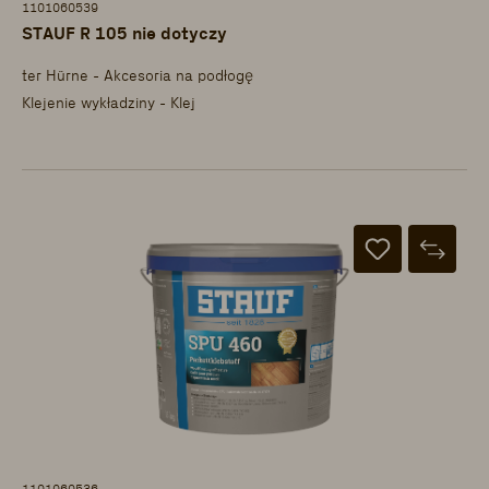
1101060539
STAUF R 105 nie dotyczy
ter Hürne - Akcesoria na podłogę
Klejenie wykładziny - Klej