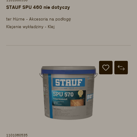
1101060536
STAUF SPU 460 nie dotyczy
ter Hürne - Akcesoria na podłogę
Klejenie wykładziny - Klej
1101060535