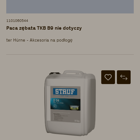
1101060544
Paca zębata TKB B9 nie dotyczy
ter Hürne - Akcesoria na podłogę