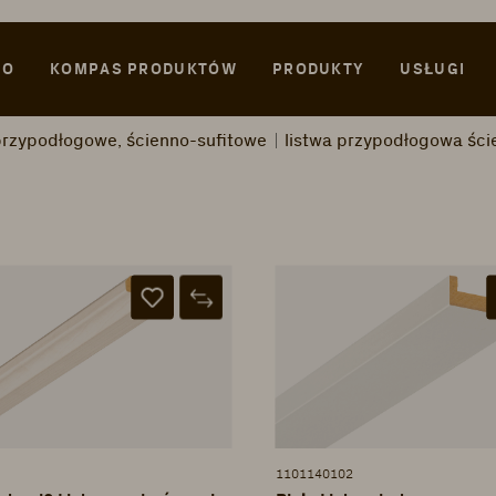
WO
KOMPAS PRODUKTÓW
PRODUKTY
USŁUGI
 przypodłogowe, ścienno-sufitowe
listwa przypodłogowa ści
1101140102