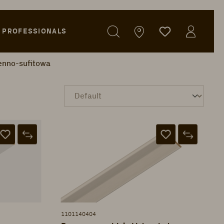
PROFESSIONALS
enno-sufitowa
1101140404