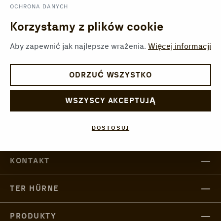
OCHRONA DANYCH
Korzystamy z plików cookie
Aby zapewnić jak najlepsze wrażenia.
Więcej informacji
ODRZUĆ WSZYSTKO
WSZYSCY AKCEPTUJĄ
DOSTOSUJ
Polski
KONTAKT
TER HÜRNE
PRODUKTY