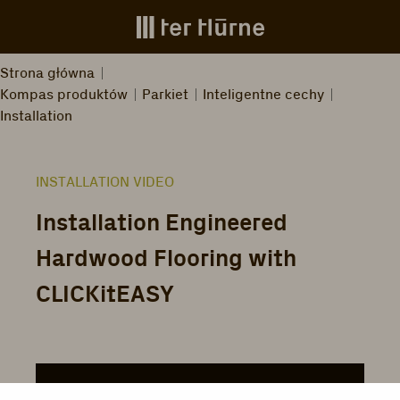
Skip to main content
Strona główna
Kompas produktów
Parkiet
Inteligentne cechy
Installation
INSTALLATION VIDEO
Installation Engineered
Hardwood Flooring with
CLICKitEASY