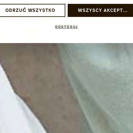
ODRZUĆ WSZYSTKO
WSZYSCY AKCEPTUJĄ
DOSTOSUJ