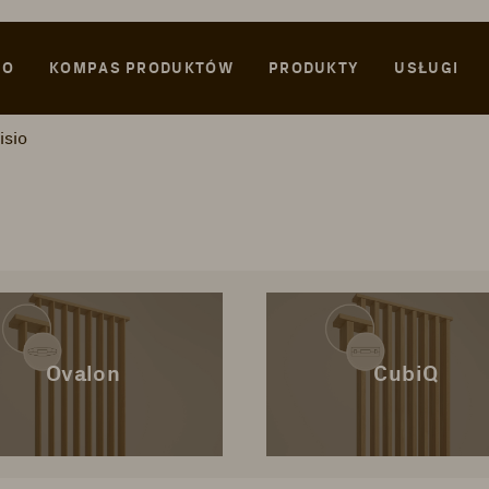
WO
KOMPAS PRODUKTÓW
PRODUKTY
USŁUGI
isio
Ovalon
CubiQ