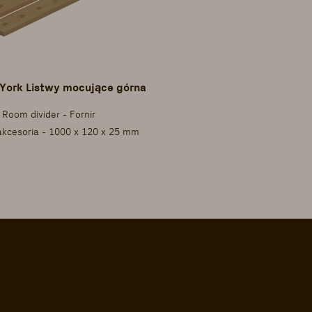
York Listwy mocujące górna + dolna
 Room divider - Fornir
akcesoria - 1000 x 120 x 25 mm