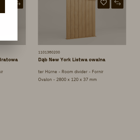
1101360200
dratowa
Dąb New York Listwa owalna
ir
ter Hürne - Room divider - Fornir
Ovalon - 2800 x 120 x 37 mm