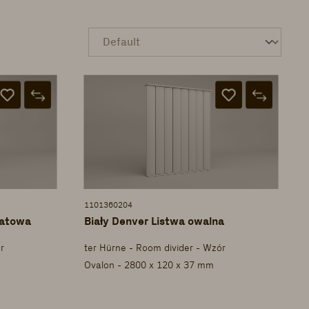
1101360204
ratowa
Biały Denver Listwa owalna
r
ter Hürne - Room divider - Wzór
Ovalon - 2800 x 120 x 37 mm