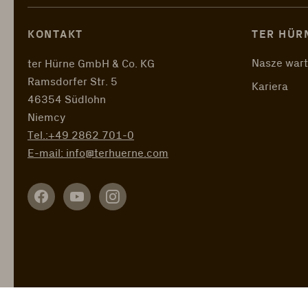
KONTAKT
TER HÜR
Nasze wart
ter Hürne GmbH & Co. KG
Ramsdorfer Str. 5
Kariera
46354 Südlohn
Niemcy
Tel.:
+49 2862 701-0
E-mail:
info@terhuerne.com