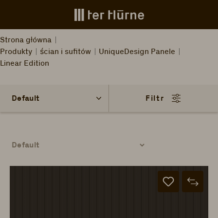
Skip to main content
Strona główna
Produkty
ścian i sufitów
UniqueDesign Panele
Linear Edition
Filtr