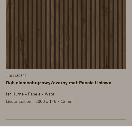
1101130325
Dąb ciemnobrązowy/czarny mat Panele Liniowe
ter Hürne - Panele - Wzór
Linear Edition - 2600 x 148 x 12 mm