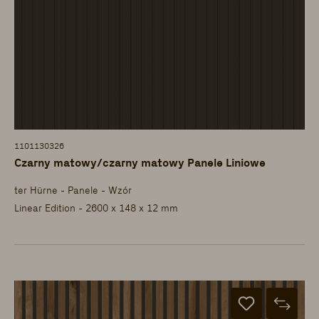
1101130326
Czarny matowy/czarny matowy Panele Liniowe
ter Hürne - Panele - Wzór
Linear Edition - 2600 x 148 x 12 mm