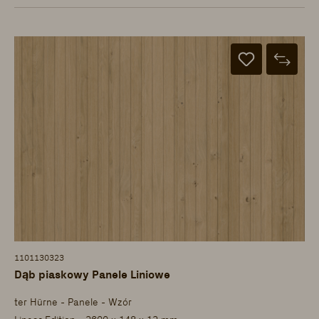
1101130323
Dąb piaskowy Panele Liniowe
ter Hürne - Panele - Wzór