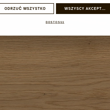
ODRZUĆ WSZYSTKO
WSZYSCY AKCEPTUJĄ
DOSTOSUJ