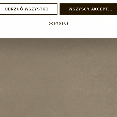
ODRZUĆ WSZYSTKO
WSZYSCY AKCEPTUJĄ
DOSTOSUJ