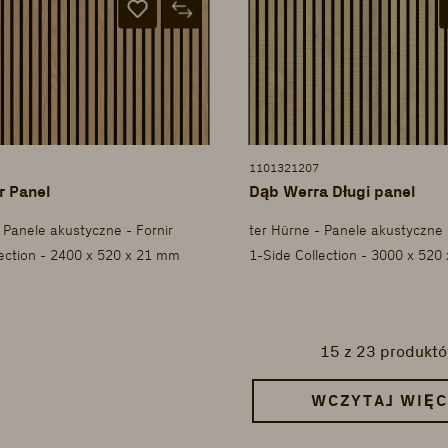
1101321207
r Panel
Dąb Werra Długi panel
 Panele akustyczne - Fornir
ter Hürne - Panele akustyczne 
lection - 2400 x 520 x 21 mm
1-Side Collection - 3000 x 520
15
z 23 produkt
WCZYTAJ WIĘC