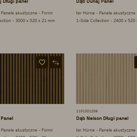
 Długi panel
Dąb Dunaj Panel
 Panele akustyczne - Fornir
ter Hürne - Panele akustyczne 
lection - 3000 x 520 x 21 mm
1-Side Collection - 2400 x 520
1101321209
 Panel
Dąb Nelson Długi panel
 Panele akustyczne - Fornir
ter Hürne - Panele akustyczne 