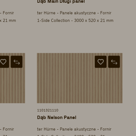
Dąb Main Długi panel
- Fornir
ter Hürne - Panele akustyczne - Fornir
 x 21 mm
1-Side Collection - 3000 x 520 x 21 mm
1101321110
Dąb Nelson Panel
- Fornir
ter Hürne - Panele akustyczne - Fornir