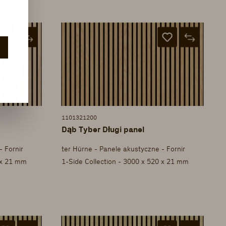
1101321200
Dąb Tyber Długi panel
- Fornir
ter Hürne - Panele akustyczne - Fornir
 x 21 mm
1-Side Collection - 3000 x 520 x 21 mm