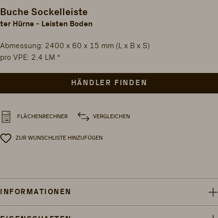
Buche Sockelleiste
ter Hürne - Leisten Boden
Abmessung: 2400 x 60 x 15 mm (L x B x S)
pro VPE: 2,4 LM *
HÄNDLER FINDEN
VERGLEICHEN
FLÄCHENRECHNER
ZUR WUNSCHLISTE HINZUFÜGEN
INFORMATIONEN