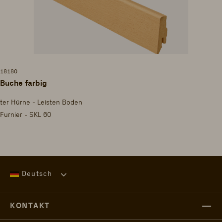
18180
Buche farbig
ter Hürne - Leisten Boden
Furnier - SKL 60
Deutsch
KONTAKT