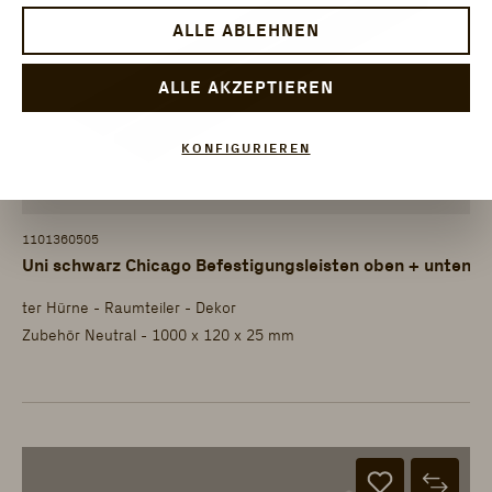
ALLE ABLEHNEN
ALLE AKZEPTIEREN
KONFIGURIEREN
1101360505
Uni schwarz Chicago Befestigungsleisten oben + unten
ter Hürne - Raumteiler - Dekor
Zubehör Neutral - 1000 x 120 x 25 mm