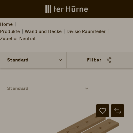
Zum Hauptinhalt springen
Home
Produkte
Wand und Decke
Divisio Raumteiler
Zubehör Neutral
Filter