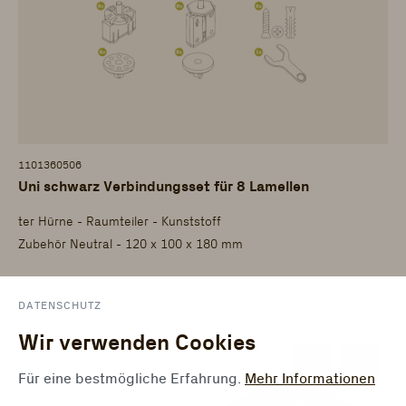
1101360506
Uni schwarz Verbindungsset für 8 Lamellen
ter Hürne - Raumteiler - Kunststoff
Zubehör Neutral - 120 x 100 x 180 mm
DATENSCHUTZ
Wir verwenden Cookies
Für eine bestmögliche Erfahrung.
Mehr Informationen