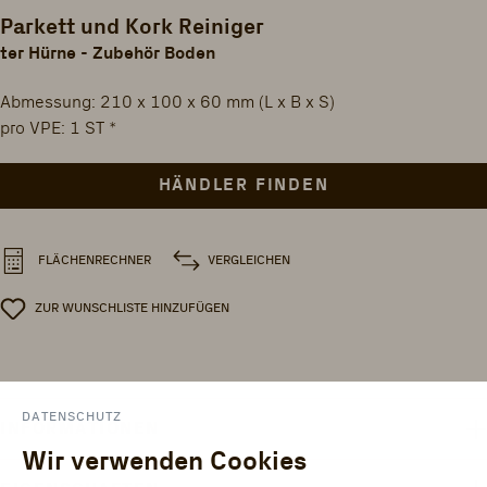
Parkett und Kork Reiniger
ter Hürne - Zubehör Boden
Abmessung: 210 x 100 x 60 mm (L x B x S)
pro VPE: 1 ST *
HÄNDLER FINDEN
VERGLEICHEN
FLÄCHENRECHNER
ZUR WUNSCHLISTE HINZUFÜGEN
DATENSCHUTZ
INFORMATIONEN
Wir verwenden Cookies