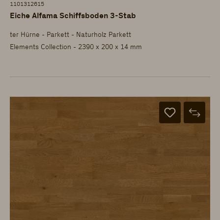
1101312615
Eiche Alfama Schiffsboden 3-Stab
ter Hürne - Parkett - Naturholz Parkett
Elements Collection - 2390 x 200 x 14 mm