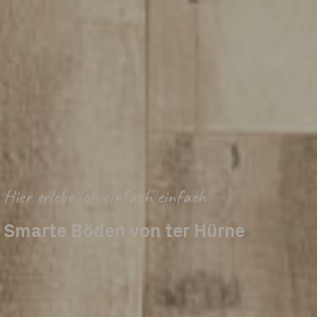
Hier erlebe ich einfach einfach
Smarte Böden von ter Hürne