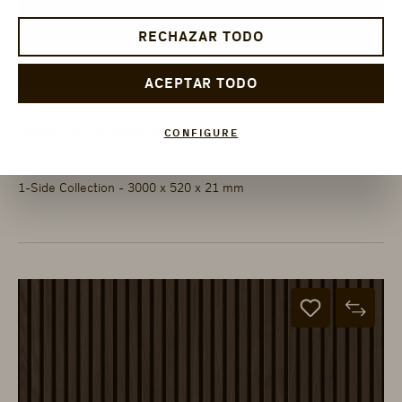
RECHAZAR TODO
ACEPTAR TODO
1101321204
Nogal Trento panel largo
CONFIGURE
ter Hürne - Paneles acústicos - Capa de madera
1-Side Collection - 3000 x 520 x 21 mm