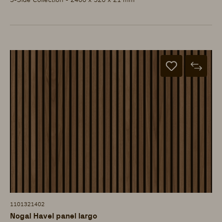
1101321402
Nogal Havel panel largo