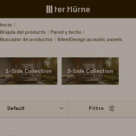
Skip to main content
Inicio
Brújula del producto
Pared y techo
Buscador de productos
SilentDesign acoustic panels
1-Side Collection
3-Side Collection
Filtro