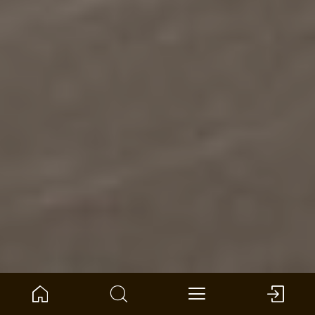
Inicio
Brújula del producto
Pared y techo