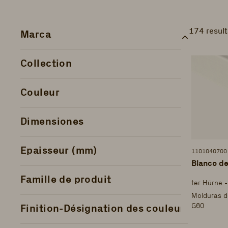
174 resul
Marca
Collection
Couleur
Dimensiones
Epaisseur (mm)
1101040700
Blanco de
Famille de produit
ter Hürne 
Molduras d
G60
Finition-Désignation des couleurs