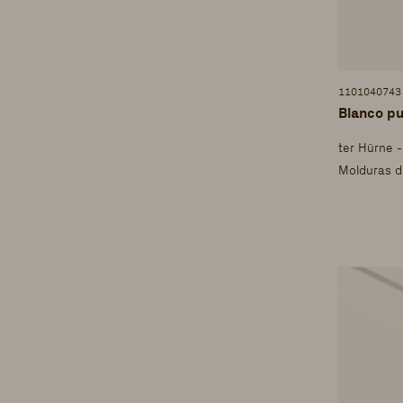
1101040743
Blanco pu
ter Hürne 
Molduras d