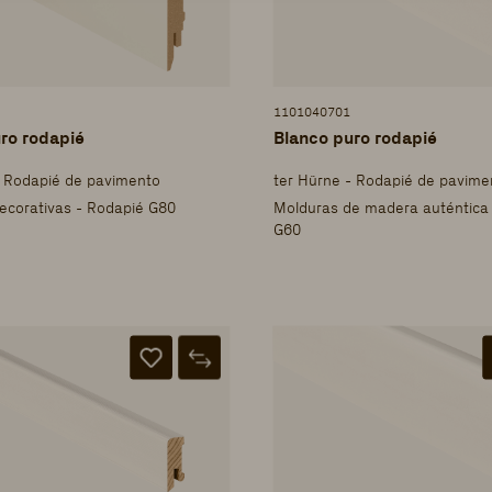
1101040701
ro rodapié
Blanco puro rodapié
- Rodapié de pavimento
ter Hürne - Rodapié de pavime
ecorativas - Rodapié G80
Molduras de madera auténtica
G60