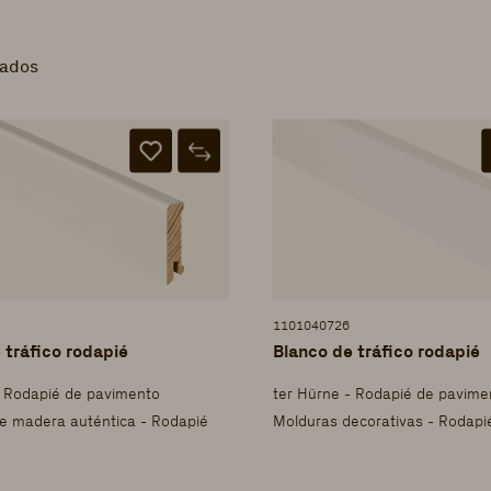
tados
1101040726
 tráfico rodapié
Blanco de tráfico rodapié
- Rodapié de pavimento
ter Hürne - Rodapié de pavime
e madera auténtica - Rodapié
Molduras decorativas - Rodapi