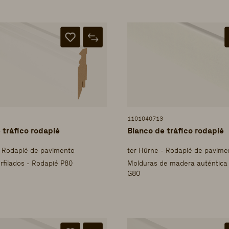
1101040713
 tráfico rodapié
Blanco de tráfico rodapié
- Rodapié de pavimento
ter Hürne - Rodapié de pavime
rfilados - Rodapié P80
Molduras de madera auténtica
G80