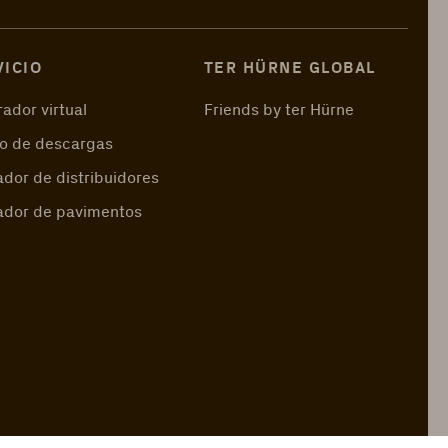
VICIO
TER HÜRNE GLOBAL
ador virtual
Friends by ter Hürne
o de descargas
dor de distribuidores
ador de pavimentos