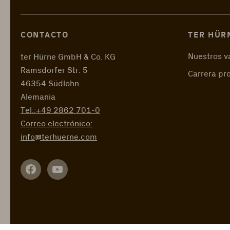
CONTACTO
TER HÜR
Nuestros v
ter Hürne GmbH & Co. KG
Ramsdorfer Str. 5
Carrera pr
46354 Südlohn
Alemania
Tel.:
+49 2862 701-0
Correo electrónico:
info@terhuerne.com