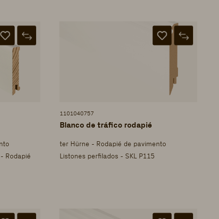
1101040757
Blanco de tráfico rodapié
nto
ter Hürne - Rodapié de pavimento
 - Rodapié
Listones perfilados - SKL P115