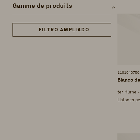
Gamme de produits
FILTRO AMPLIADO
1101040756
Blanco de
ter Hürne 
Listones pe