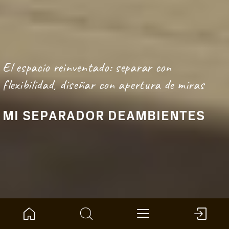
El espacio reinventado: separar con
flexibilidad, diseñar con apertura de miras
MI SEPARADOR DEAMBIENTES
Inicio
Brújula del producto
Pared y techo