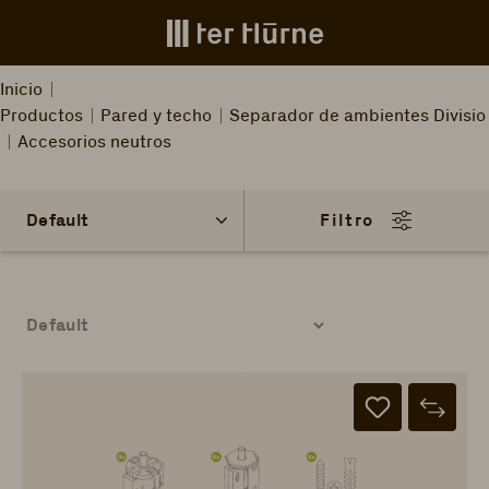
Skip to main content
Inicio
Productos
Pared y techo
Separador de ambientes Divisio
Accesorios neutros
Filtro