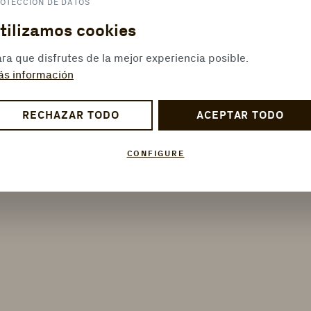
OTECCIÓN DE DATOS
tilizamos cookies
ra que disfrutes de la mejor experiencia posible.
ás información
RECHAZAR TODO
ACEPTAR TODO
CONFIGURE