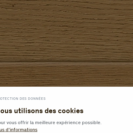
OTECTION DES DONNÉES
ous utilisons des cookies
ur vous offrir la meilleure expérience possible.
us d'informations