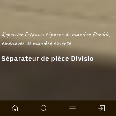
Repenser l'espace: séparer de manière flexible,
aménager de manière ouverte
Séparateur de pièce Divisio
Accueil
Boussole des produits
Mur et plafond