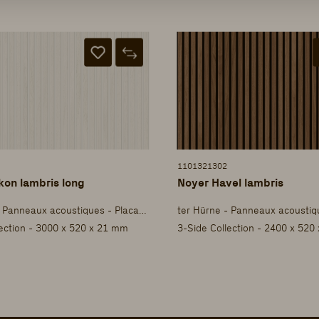
1101321302
on lambris long
Noyer Havel lambris
ter Hürne - Panneaux acoustiques - Placage
lection - 3000 x 520 x 21 mm
3-Side Collection - 2400 x 520