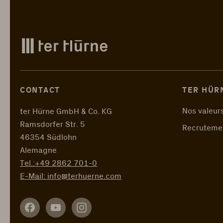
CONTACT
TER HÜR
Nos valeur
ter Hürne GmbH & Co. KG
Ramsdorfer Str. 5
Recruteme
46354 Südlohn
Alemagne
Tel.:
+49 2862 701-0
E-Mail:
info@terhuerne.com