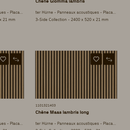
Chêne Glomma lambris
ter Hürne - Panneaux acoustiques - Placage
ter Hürne - Panneaux acoustiques - Placage
 x 21 mm
3-Side Collection - 2400 x 520 x 21 mm
1101321403
Chêne Maas lambris long
ter Hürne - Panneaux acoustiques - Placage
ter Hürne - Panneaux acoustiques - Placage