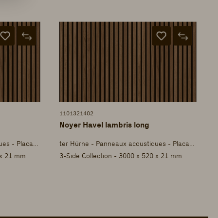
1101321402
Noyer Havel lambris long
ter Hürne - Panneaux acoustiques - Placage
ter Hürne - Panneaux acoustiques - Placage
 x 21 mm
3-Side Collection - 3000 x 520 x 21 mm