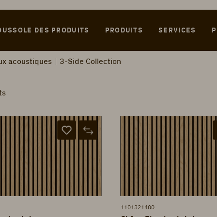
OUSSOLE DES PRODUITS
PRODUITS
SERVICES
P
ux acoustiques
3-Side Collection
ts
1101321400