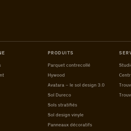
NE
PRODUITS
SER
s
Parquet contrecollé
Studi
nt
Hywood
Centr
Avatara – le sol design 3.0
Trouv
Sol Dureco
Trouv
Sols stratifiés
Sol design vinyle
Panneaux décoratifs