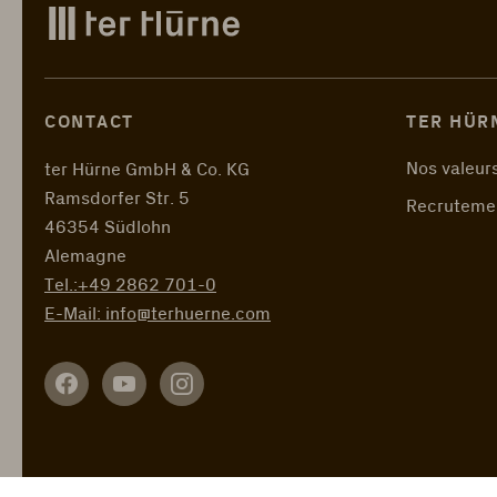
CONTACT
TER HÜR
Nos valeur
ter Hürne GmbH & Co. KG
Ramsdorfer Str. 5
Recruteme
46354 Südlohn
Alemagne
Tel.:
+49 2862 701-0
E-Mail:
info@terhuerne.com