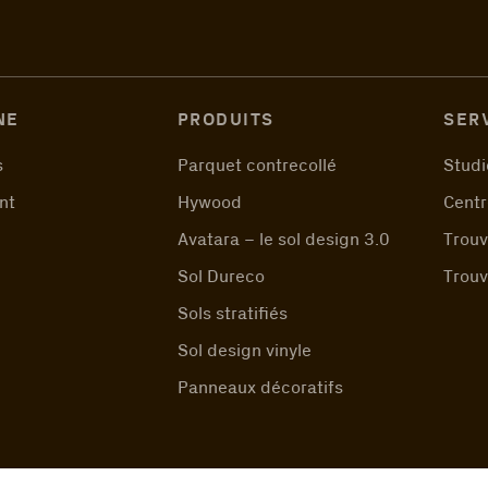
NE
PRODUITS
SER
s
Parquet contrecollé
Studi
nt
Hywood
Centr
Avatara – le sol design 3.0
Trouv
Sol Dureco
Trouv
Sols stratifiés
Sol design vinyle
Panneaux décoratifs