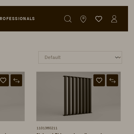
ROFESSIONALS
1101360211