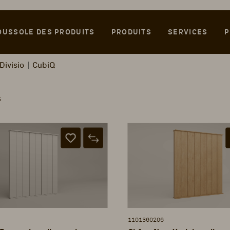
OUSSOLE DES PRODUITS
PRODUITS
SERVICES
P
Divisio
CubiQ
s
1101360206