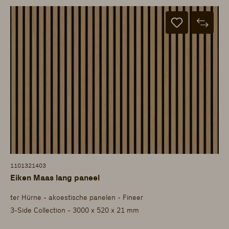
1101321403
Eiken Maas lang paneel
ter Hürne - akoestische panelen - Fineer
3-Side Collection - 3000 x 520 x 21 mm