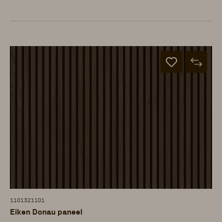
1101321101
Eiken Donau paneel