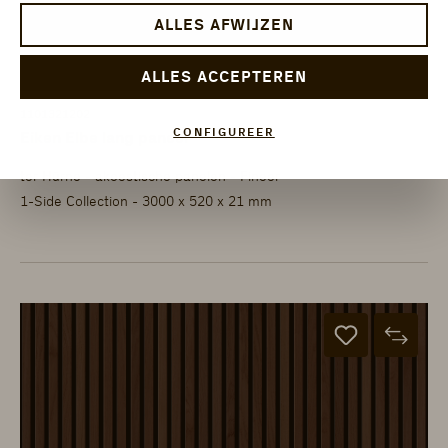
ALLES AFWIJZEN
ALLES ACCEPTEREN
1101321202
CONFIGUREER
Eiken Elbe lang paneel
ter Hürne - akoestische panelen - Fineer
1-Side Collection - 3000 x 520 x 21 mm