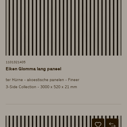
1101321405
Eiken Glomma lang paneel
ter Hürne - akoestische panelen - Fineer
3-Side Collection - 3000 x 520 x 21 mm