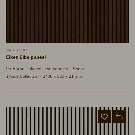
1101321102
Eiken Elbe paneel
ter Hürne - akoestische panelen - Fineer
1-Side Collection - 2400 x 520 x 21 mm