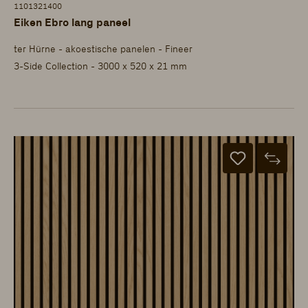
1101321400
Eiken Ebro lang paneel
ter Hürne - akoestische panelen - Fineer
3-Side Collection - 3000 x 520 x 21 mm