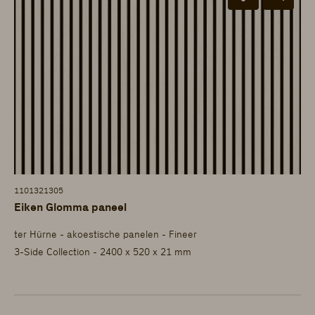
1101321305
Eiken Glomma paneel
ter Hürne - akoestische panelen - Fineer
3-Side Collection - 2400 x 520 x 21 mm