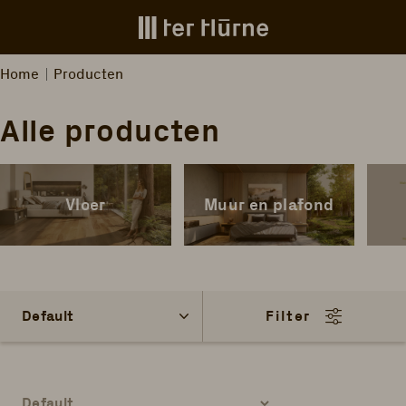
Skip to main content
Home
Producten
Alle producten
Vloer
Muur en plafond
Filter