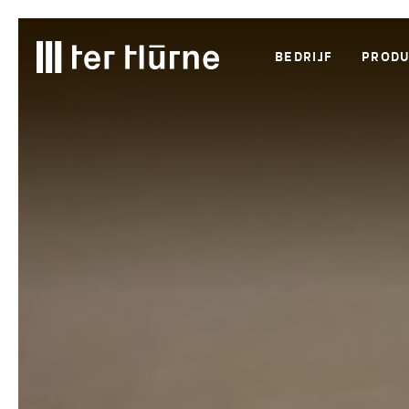
Skip to main content
Skip to search
Skip to main navigation
BEDRIJF
PRODU