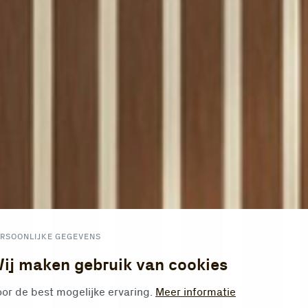
RSOONLIJKE GEGEVENS
ij maken gebruik van cookies
or de best mogelijke ervaring.
Meer informatie