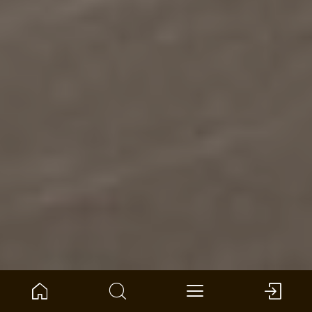
Home
Product Compass
Muur en plafond