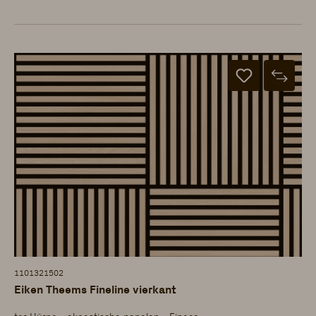
1101321502
Eiken Theems Fineline vierkant