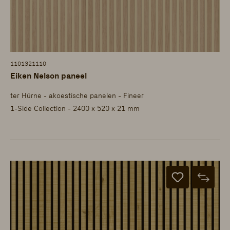
1101321110
Eiken Nelson paneel
ter Hürne - akoestische panelen - Fineer
1-Side Collection - 2400 x 520 x 21 mm