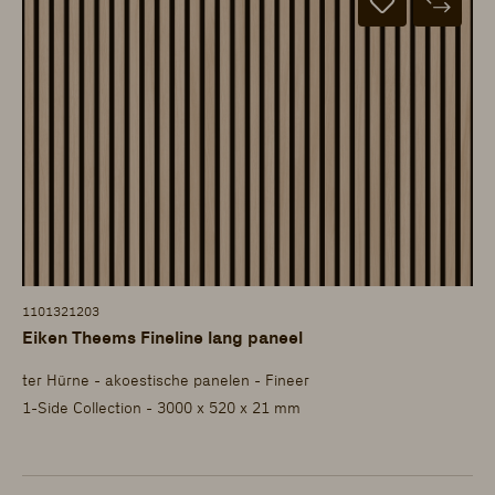
1101321203
Eiken Theems Fineline lang paneel
ter Hürne - akoestische panelen - Fineer
1-Side Collection - 3000 x 520 x 21 mm