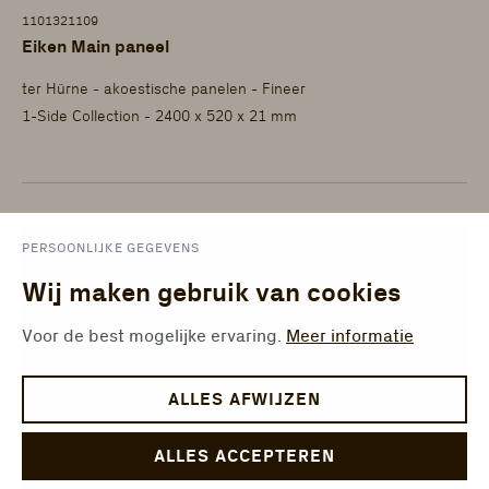
1101321109
Eiken Main paneel
ter Hürne - akoestische panelen - Fineer
1-Side Collection - 2400 x 520 x 21 mm
PERSOONLIJKE GEGEVENS
Wij maken gebruik van cookies
Voor de best mogelijke ervaring.
Meer informatie
ALLES AFWIJZEN
ALLES ACCEPTEREN