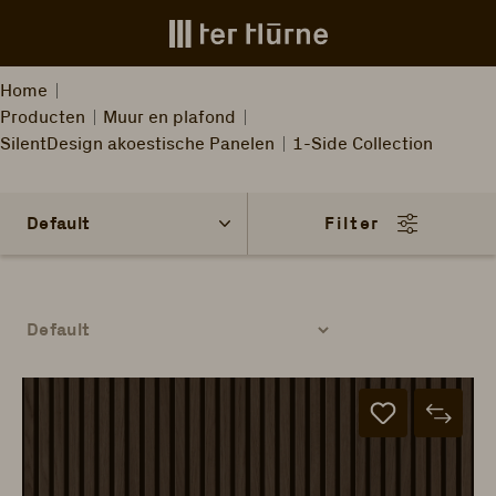
Skip to main content
Home
Producten
Muur en plafond
SilentDesign akoestische Panelen
1-Side Collection
Filter