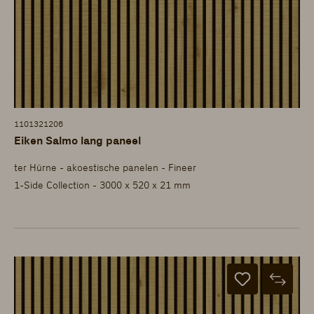
1101321206
Eiken Salmo lang paneel
ter Hürne - akoestische panelen - Fineer
1-Side Collection - 3000 x 520 x 21 mm