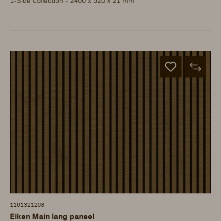
1-Side Collection - 2400 x 520 x 21 mm
1101321208
Eiken Main lang paneel