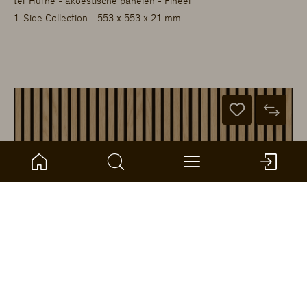
ter Hürne - akoestische panelen - Fineer
1-Side Collection - 553 x 553 x 21 mm
1101321200