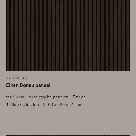
1101321101
Eiken Donau paneel
ter Hürne - akoestische panelen - Fineer
1-Side Collection - 2400 x 520 x 21 mm