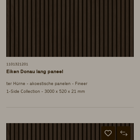
1101321201
Eiken Donau lang paneel
ter Hürne - akoestische panelen - Fineer
1-Side Collection - 3000 x 520 x 21 mm