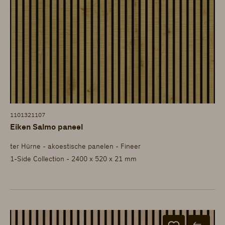
1101321107
Eiken Salmo paneel
ter Hürne - akoestische panelen - Fineer
1-Side Collection - 2400 x 520 x 21 mm