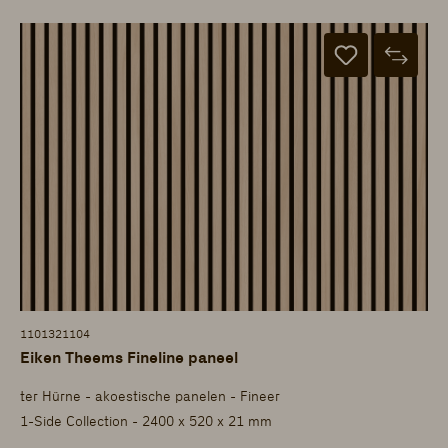
1101321104
Eiken Theems Fineline paneel
ter Hürne - akoestische panelen - Fineer
1-Side Collection - 2400 x 520 x 21 mm