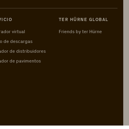
VICIO
TER HÜRNE GLOBAL
ador virtual
Friends by ter Hürne
o de descargas
dor de distribuidores
ador de pavimentos