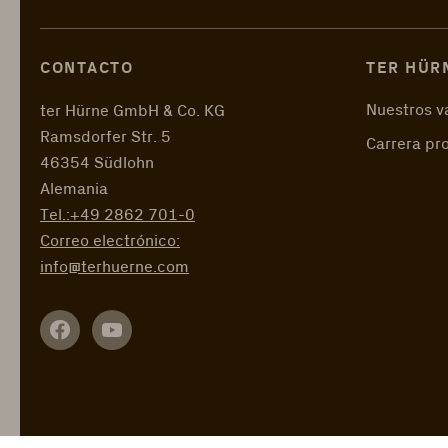
CONTACTO
TER HÜR
Nuestros v
ter Hürne GmbH & Co. KG
Ramsdorfer Str. 5
Carrera pr
46354 Südlohn
Alemania
Tel.:
+49 2862 701-0
Correo electrónico:
info@terhuerne.com