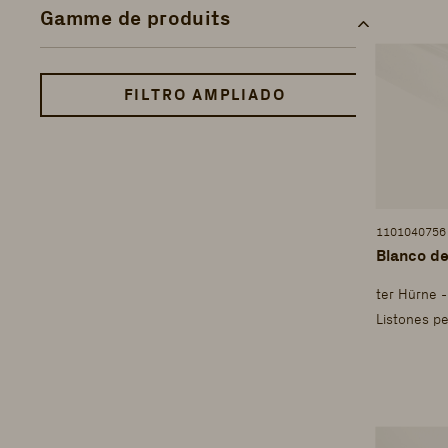
Gamme de produits
FILTRO AMPLIADO
1101040756
Blanco de
ter Hürne 
Listones pe