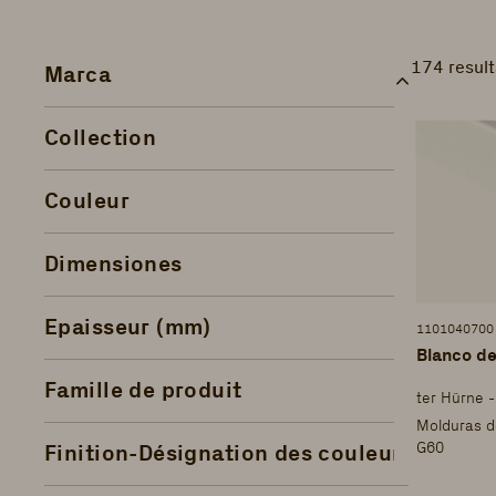
174 resul
Marca
Collection
Couleur
Dimensiones
Epaisseur (mm)
1101040700
Blanco de
Famille de produit
ter Hürne 
Molduras d
G60
Finition-Désignation des couleurs