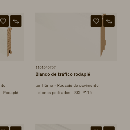
1101040757
Blanco de tráfico rodapié
nto
ter Hürne - Rodapié de pavimento
 - Rodapié
Listones perfilados - SKL P115