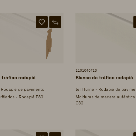
1101040713
 tráfico rodapié
Blanco de tráfico rodapié
- Rodapié de pavimento
ter Hürne - Rodapié de pavime
rfilados - Rodapié P80
Molduras de madera auténtica
G80