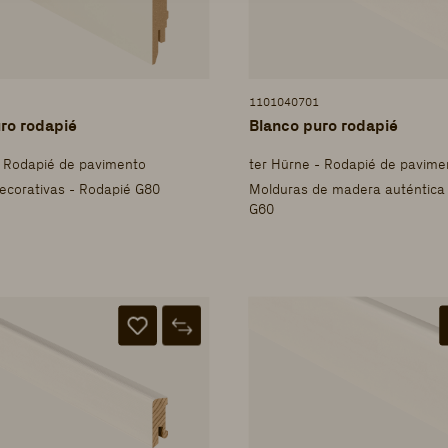
1101040701
ro rodapié
Blanco puro rodapié
- Rodapié de pavimento
ter Hürne - Rodapié de pavime
ecorativas - Rodapié G80
Molduras de madera auténtica
G60