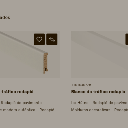
tados
1101040726
 tráfico rodapié
Blanco de tráfico rodapié
- Rodapié de pavimento
ter Hürne - Rodapié de pavime
e madera auténtica - Rodapié
Molduras decorativas - Rodapi