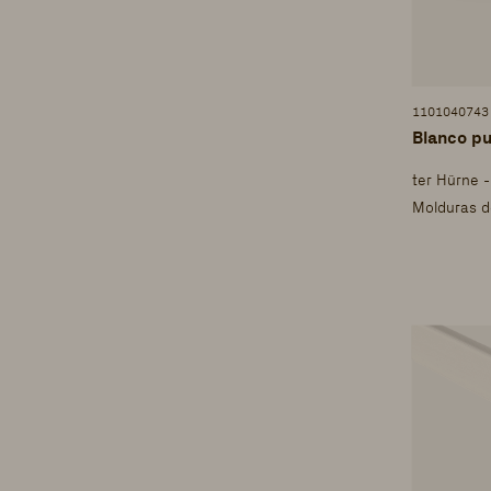
1101040743
Blanco pu
ter Hürne 
Molduras d