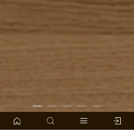
NÚMERO DE ARTÍCULO:
1101011617