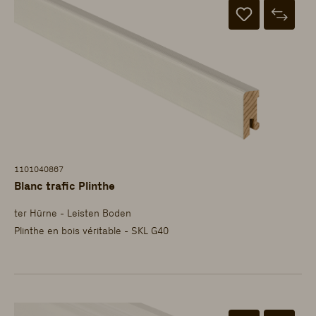
1101040867
Blanc trafic Plinthe
ter Hürne - Leisten Boden
Plinthe en bois véritable - SKL G40