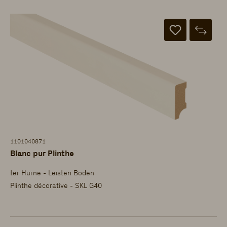
1101040871
Blanc pur Plinthe
ter Hürne - Leisten Boden
Plinthe décorative - SKL G40