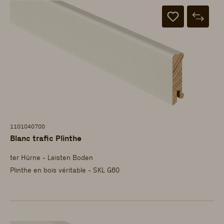
1101040700
Blanc trafic Plinthe
ter Hürne - Leisten Boden
Plinthe en bois véritable - SKL G60