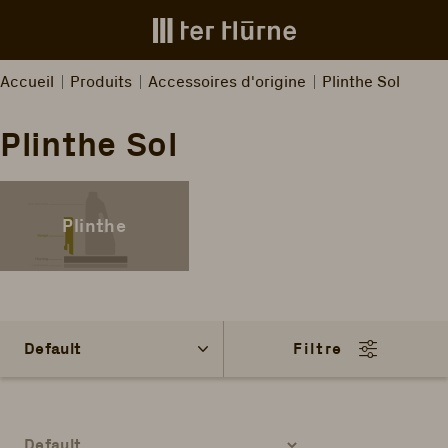
Skip to main content
Accueil
Produits
Accessoires d'origine
Plinthe Sol
Plinthe Sol
Plinthe
Filtre