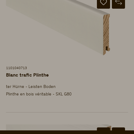
1101040713
Blanc trafic Plinthe
ter Hürne - Leisten Boden
Plinthe en bois véritable - SKL G80