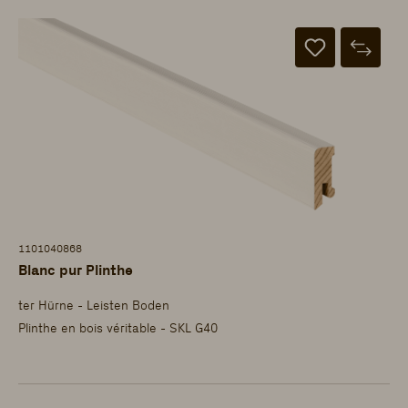
1101040868
Blanc pur Plinthe
ter Hürne - Leisten Boden
Plinthe en bois véritable - SKL G40