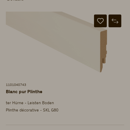
1101040743
Blanc pur Plinthe
ter Hürne - Leisten Boden
Plinthe décorative - SKL G80