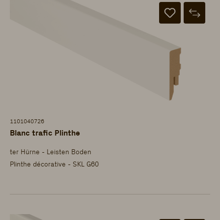
1101040726
Blanc trafic Plinthe
ter Hürne - Leisten Boden
Plinthe décorative - SKL G60