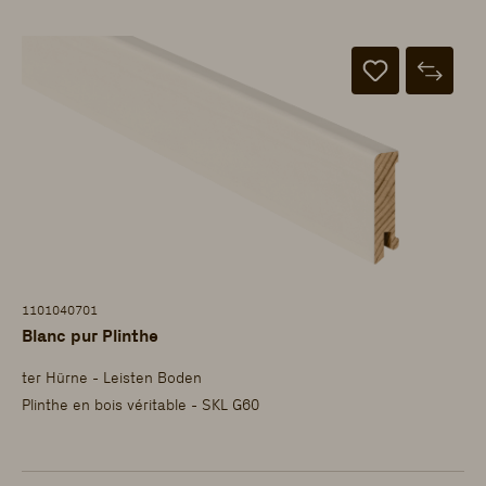
1101040701
Blanc pur Plinthe
ter Hürne - Leisten Boden
Plinthe en bois véritable - SKL G60