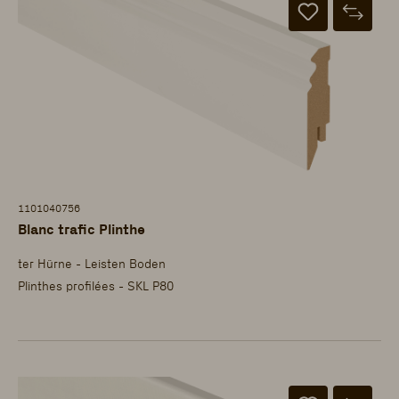
1101040756
Blanc trafic Plinthe
ter Hürne - Leisten Boden
Plinthes profilées - SKL P80