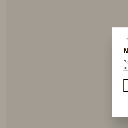
PR
N
Po
Pl