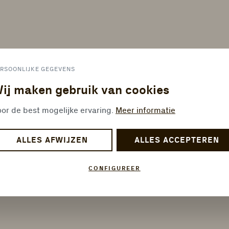
RSOONLIJKE GEGEVENS
ij maken gebruik van cookies
or de best mogelijke ervaring.
Meer informatie
ALLES AFWIJZEN
ALLES ACCEPTEREN
CONFIGUREER