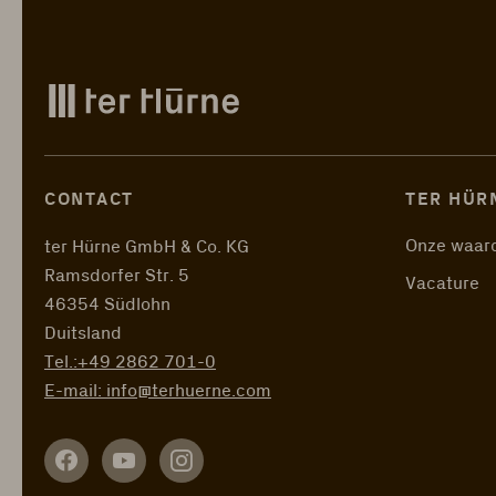
CONTACT
TER HÜR
Onze waar
ter Hürne GmbH & Co. KG
Ramsdorfer Str. 5
Vacature
46354 Südlohn
Duitsland
Tel.:
+49 2862 701-0
E-mail:
info@terhuerne.com