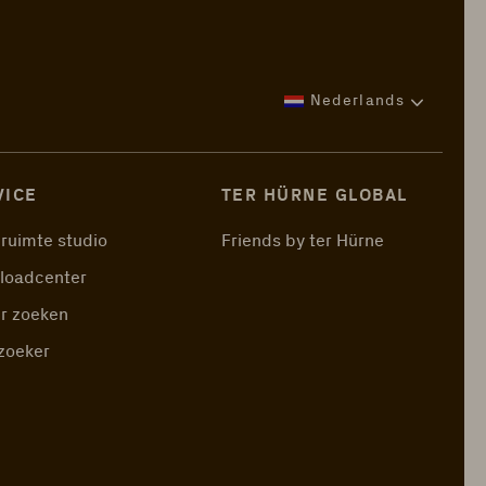
Nederlands
VICE
TER HÜRNE GLOBAL
ruimte studio
Friends by ter Hürne
loadcenter
r zoeken
zoeker