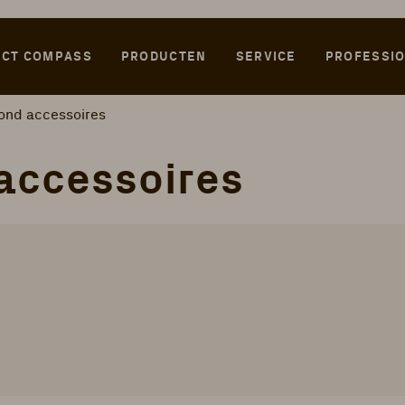
CT COMPASS
PRODUCTEN
SERVICE
PROFESSI
ond accessoires
accessoires