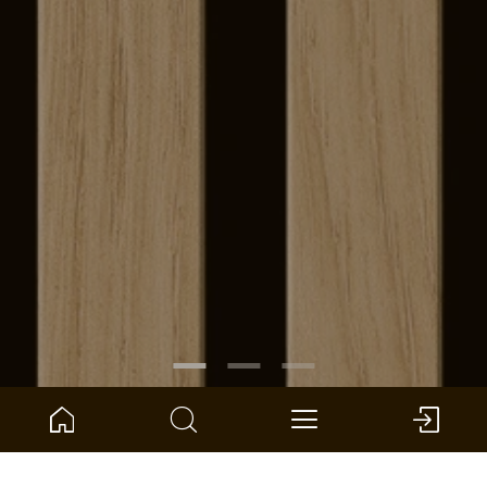
ARTIKELNUMMER:
1101321403