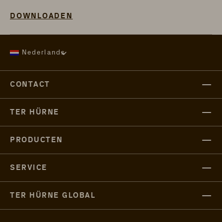
OPENS IN A NEW TAB
DOWNLOADEN
Nederlands
CONTACT
TER HÜRNE
PRODUCTEN
SERVICE
TER HÜRNE GLOBAL