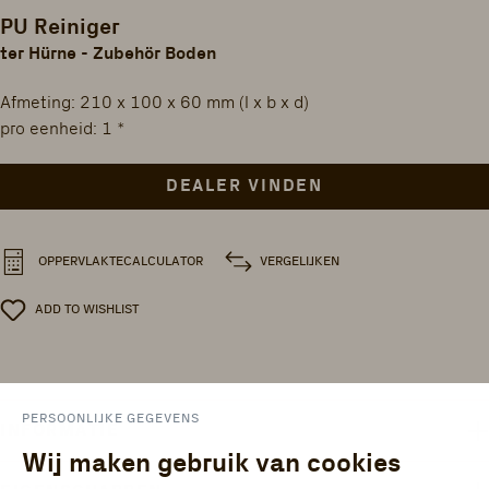
PU Reiniger
ter Hürne - Zubehör Boden
Afmeting: 210 x 100 x 60 mm (l x b x d)
pro eenheid: 1 *
DEALER VINDEN
VERGELIJKEN
OPPERVLAKTECALCULATOR
ADD TO WISHLIST
PERSOONLIJKE GEGEVENS
INFORMATIE
Wij maken gebruik van cookies