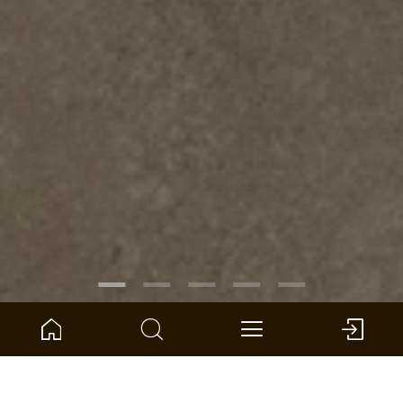
RÉFÉRENCE :
1101250317
Pierre Dia carreau