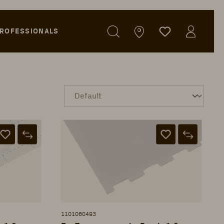
ROFESSIONALS
1101060493