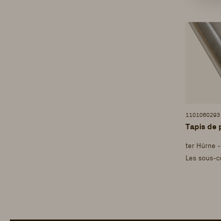
1101060293
Tapis de
ter Hürne 
Les sous-c