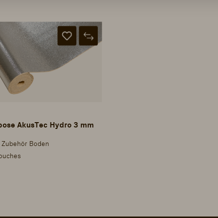
 pose AkusTec Hydro 3 mm
- Zubehör Boden
ouches