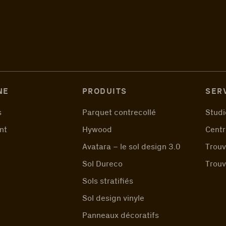
NE
PRODUITS
SER
s
Parquet contrecollé
Studi
nt
Hywood
Centr
Avatara – le sol design 3.0
Trouv
Sol Dureco
Trouv
Sols stratifiés
Sol design vinyle
Panneaux décoratifs