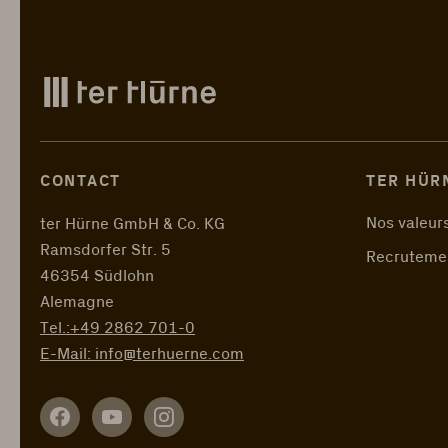
CONTACT
TER HÜR
Nos valeur
ter Hürne GmbH & Co. KG
Ramsdorfer Str. 5
Recruteme
46354 Südlohn
Alemagne
Tel.:
+49 2862 701-0
E-Mail:
info@terhuerne.com