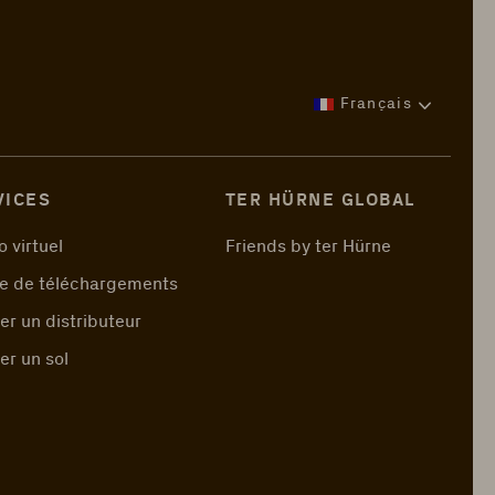
Français
VICES
TER HÜRNE GLOBAL
o virtuel
Friends by ter Hürne
e de téléchargements
er un distributeur
er un sol