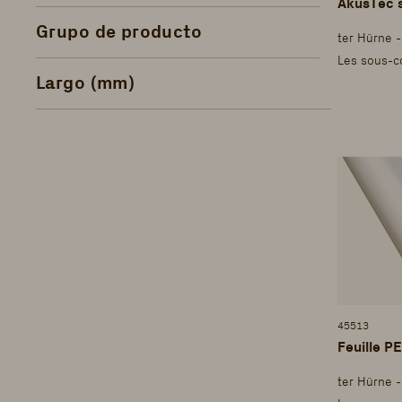
Grupo de producto
ter Hürne 
Les sous-c
Largo (mm)
45513
Feuille 
ter Hürne 