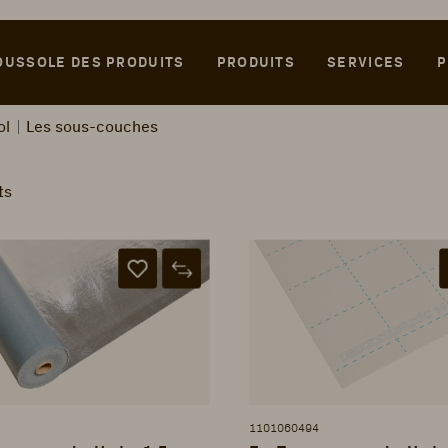
OUSSOLE DES PRODUITS
PRODUITS
SERVICES
P
ol
Les sous-couches
ts
1101060494