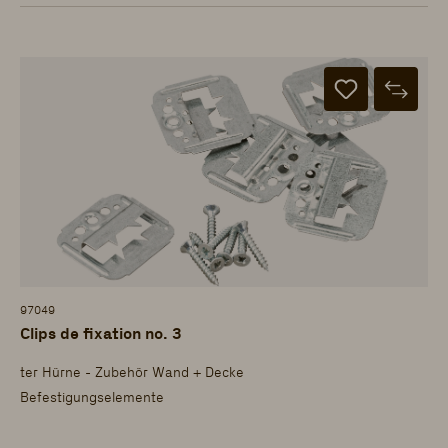
97049
Clips de fixation no. 3
ter Hürne - Zubehör Wand + Decke
Befestigungselemente