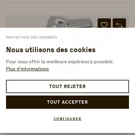
PROTECTION DES DONNÉES
Nous utilisons des cookies
Pour vous offrir la meilleure expérience possible.
Plus d'informations
TOUT REJETER
97051
Clips de fixation no. T3
TOUT ACCEPTER
ter Hürne - Zubehör Wand + Decke
Befestigungselemente
CONFIGURER