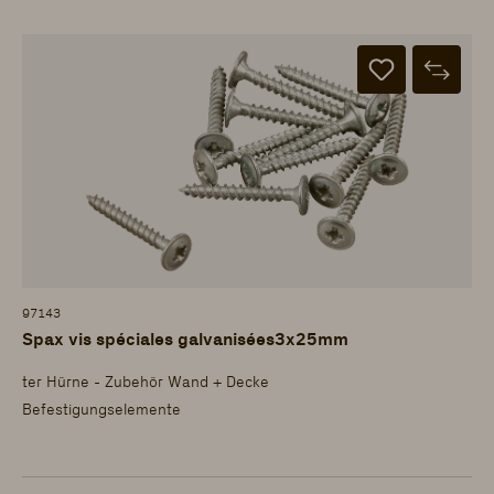
97143
Spax vis spéciales galvanisées3x25mm
ter Hürne - Zubehör Wand + Decke
Befestigungselemente