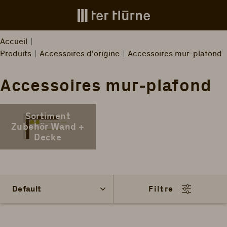
Skip to main content
Accueil
Produits
Accessoires d'origine
Accessoires mur-plafond
Accessoires mur-plafond
Sortiment
Zubehör Wand +
Decke
Filtre