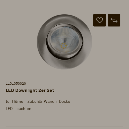
1101050020
LED Downlight 2er Set
ter Hürne - Zubehör Wand + Decke
LED-Leuchten