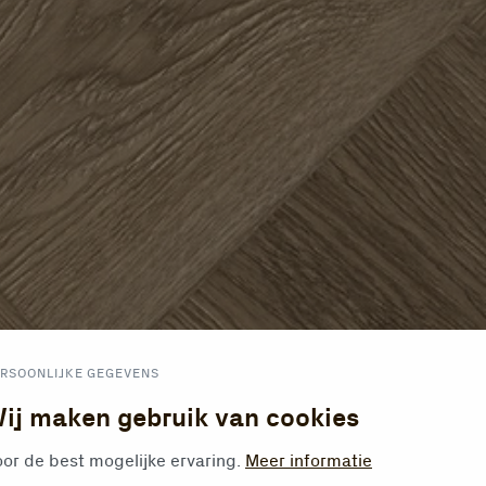
RSOONLIJKE GEGEVENS
ij maken gebruik van cookies
or de best mogelijke ervaring.
Meer informatie