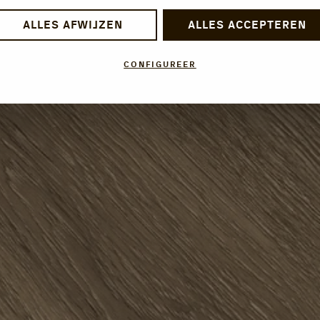
ALLES AFWIJZEN
ALLES ACCEPTEREN
CONFIGUREER