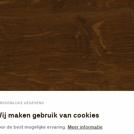
RSOONLIJKE GEGEVENS
ij maken gebruik van cookies
or de best mogelijke ervaring.
Meer informatie