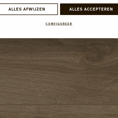
ALLES AFWIJZEN
ALLES ACCEPTEREN
CONFIGUREER