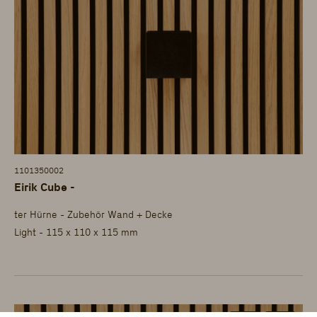
1101350002
Eirik Cube -
ter Hürne - Zubehör Wand + Decke
Light - 115 x 110 x 115 mm