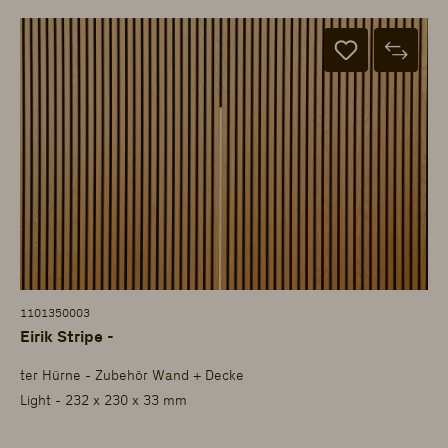
1101350003
Eirik Stripe -
ter Hürne - Zubehör Wand + Decke
Light - 232 x 230 x 33 mm