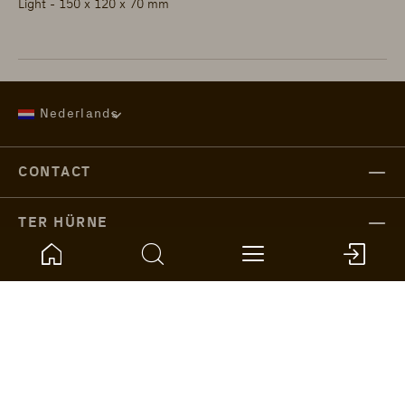
Light - 150 x 120 x 70 mm
Nederlands
CONTACT
TER HÜRNE
PRODUCTEN
SERVICE
TER HÜRNE GLOBAL