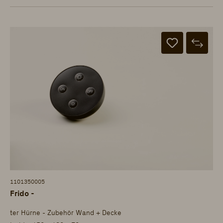
1101350005
Frido -
ter Hürne - Zubehör Wand + Decke