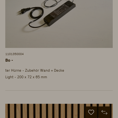
1101350004
Bo -
ter Hürne - Zubehör Wand + Decke
Light - 200 x 72 x 65 mm