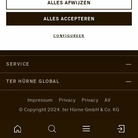
ALLES AFWIJZEN
CONTACT
ALLES ACCEPTEREN
TER HÜRNE
CONFIGUREER
PRODUCTEN
SERVICE
TER HÜRNE GLOBAL
Impressum
Privacy
Privacy
AV
© Copyright 2024. ter Hürne GmbH & Co. KG