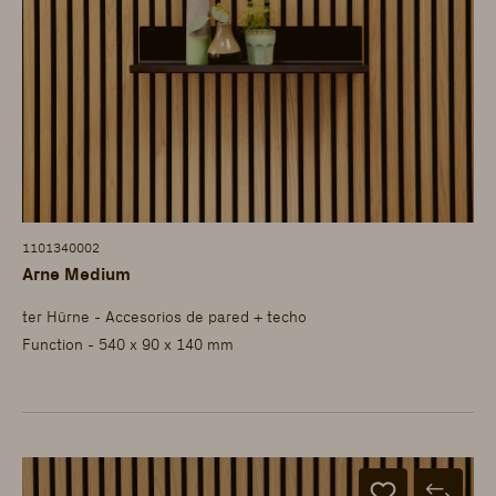
1101340002
Arne Medium
ter Hürne - Accesorios de pared + techo
Function - 540 x 90 x 140 mm