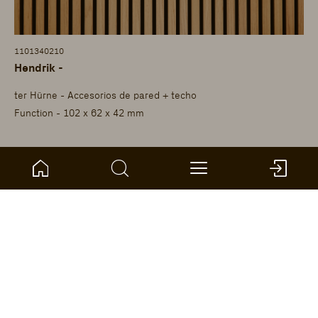
1101340210
Hendrik -
ter Hürne - Accesorios de pared + techo
Function - 102 x 62 x 42 mm