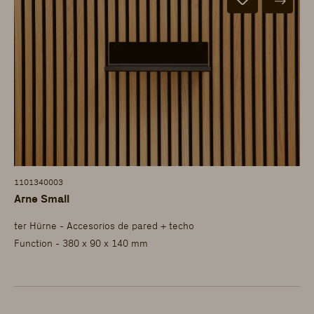
1101340003
Arne Small
ter Hürne - Accesorios de pared + techo
Function - 380 x 90 x 140 mm