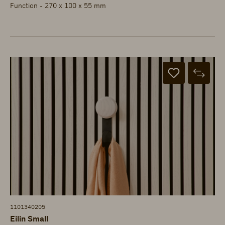
Function - 270 x 100 x 55 mm
1101340205
Eilin Small