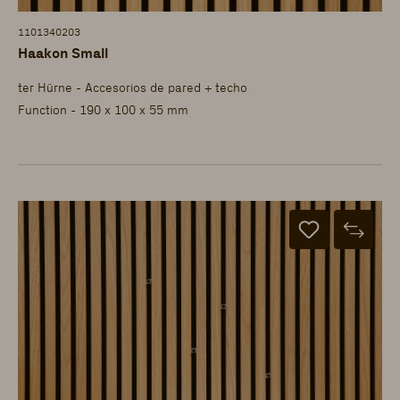
1101340203
Haakon Small
ter Hürne - Accesorios de pared + techo
Function - 190 x 100 x 55 mm