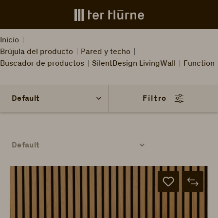
Skip to main content
Inicio
Brújula del producto
Pared y techo
Buscador de productos
SilentDesign LivingWall
Function
Filtro