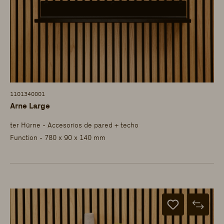
1101340001
Arne Large
ter Hürne - Accesorios de pared + techo
Function - 780 x 90 x 140 mm