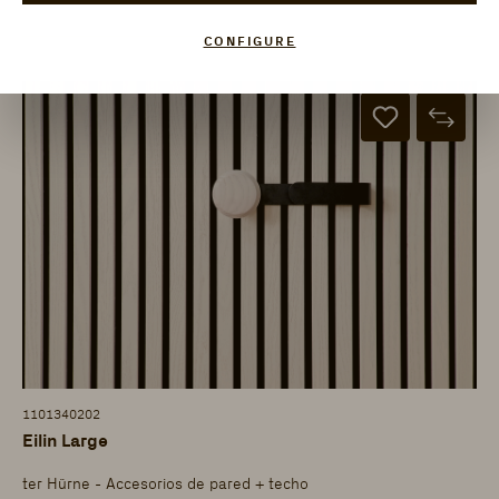
CONFIGURE
1101340202
Eilin Large
ter Hürne - Accesorios de pared + techo