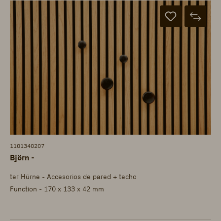
1101340207
Björn -
ter Hürne - Accesorios de pared + techo
Function - 170 x 133 x 42 mm