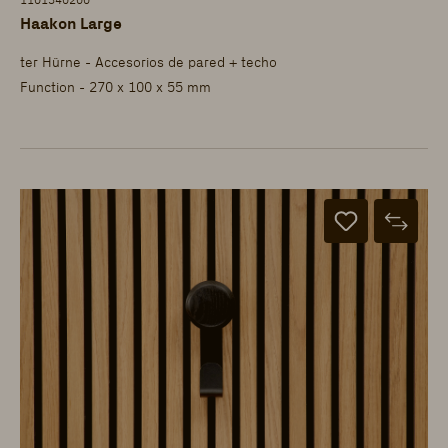
1101340200
Haakon Large
ter Hürne - Accesorios de pared + techo
Function - 270 x 100 x 55 mm