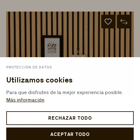
PROTECCIÓN DE DATOS
Utilizamos cookies
Para que disfrutes de la mejor experiencia posible.
Más información
1101340206
Dolf -
RECHAZAR TODO
ter Hürne - Accesorios de pared + techo
Function - 102 x 62 x 42 mm
ACEPTAR TODO